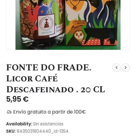
FONTE DO FRADE.
Licor Café
Descafeinado . 20 CL
5,95
€
Envío gratuito a partir de 100€
Availability:
Sin existencias
SKU:
8435031804440_id-1354