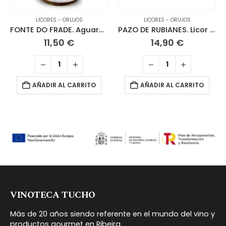
LICORES - ORUJOS
LICORES - ORUJOS
FONTE DO FRADE. Aguardiente de Orujo 70 CL
PAZO DE RUBIANES. Licor de Hierbas
11,50
€
14,90
€
AÑADIR AL CARRITO
AÑADIR AL CARRITO
VINOTECA TUCHO
Más de 20 años siendo referente en el mundo del vino y
productos gourmet en Ribeira.