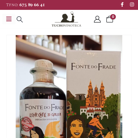
Tfno:
675 89 66 41
0