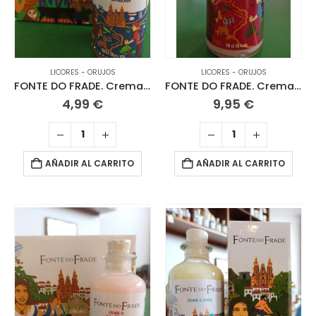
LICORES - ORUJOS
LICORES - ORUJOS
FONTE DO FRADE. Crema de Café Jamaicano. 10 CL
FONTE DO FRADE. Crema de Gin Fresa 70 CL
4,99
€
9,95
€
AÑADIR AL CARRITO
AÑADIR AL CARRITO