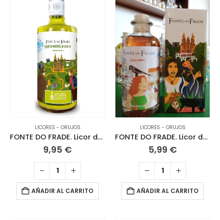
LICORES - ORUJOS
LICORES - ORUJOS
FONTE DO FRADE. Licor de Hierbas. 70 CL.
FONTE DO FRADE. Licor de Miel. 20 CL
9,95
€
5,99
€
AÑADIR AL CARRITO
AÑADIR AL CARRITO