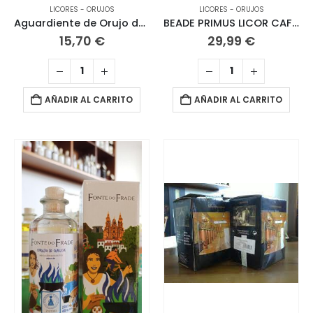
LICORES - ORUJOS
LICORES - ORUJOS
Aguardiente de Orujo de Joaquín Rebolledo
BEADE PRIMUS LICOR CAFÉ 700ml SEÑORIO DE BEADE
15,70
€
29,99
€
AÑADIR AL CARRITO
AÑADIR AL CARRITO