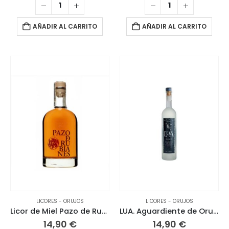
AÑADIR AL CARRITO
AÑADIR AL CARRITO
LICORES - ORUJOS
LICORES - ORUJOS
Licor de Miel Pazo de Rubianes
LUA. Aguardiente de Orujo 70 CL
14,90
€
14,90
€