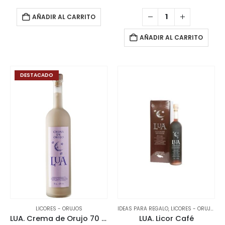
AÑADIR AL CARRITO
AÑADIR AL CARRITO
DESTACADO
LICORES - ORUJOS
IDEAS PARA REGALO
,
LICORES - ORUJOS
LUA. Crema de Orujo 70 CL.
LUA. Licor Café