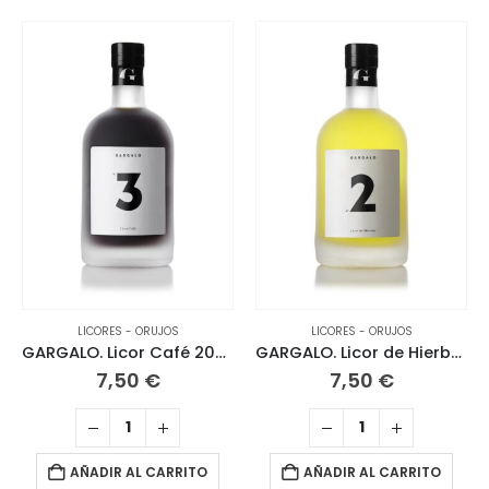
LICORES - ORUJOS
LICORES - ORUJOS
GARGALO. Licor Café 20CL
GARGALO. Licor de Hierbas 20CL
7,50
€
7,50
€
AÑADIR AL CARRITO
AÑADIR AL CARRITO