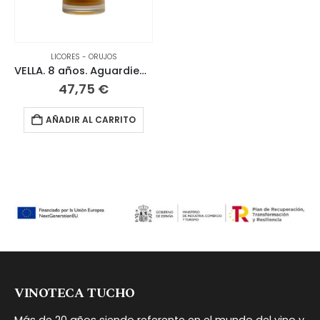
LICORES - ORUJOS
VELLA. 8 años. Aguardiente de vino envejecido. 70 CL
47,75
€
AÑADIR AL CARRITO
VINOTECA TUCHO