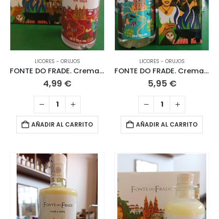
LICORES - ORUJOS
LICORES - ORUJOS
FONTE DO FRADE. Crema de Gin Fresa. 10 CL
FONTE DO FRADE. Crema de Limón 20 CL
4,99
€
5,95
€
AÑADIR AL CARRITO
AÑADIR AL CARRITO