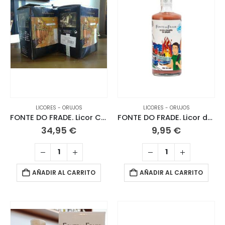
LICORES - ORUJOS
LICORES - ORUJOS
FONTE DO FRADE. Licor Café. 3 L
FONTE DO FRADE. Licor de Chocolate y Cerezas 70 CL.
34,95
€
9,95
€
AÑADIR AL CARRITO
AÑADIR AL CARRITO