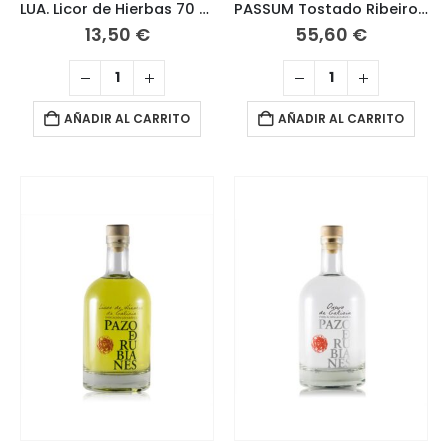
LUA. Licor de Hierbas 70 CL.
PASSUM Tostado Ribeiro 2015
13,50
€
55,60
€
AÑADIR AL CARRITO
AÑADIR AL CARRITO