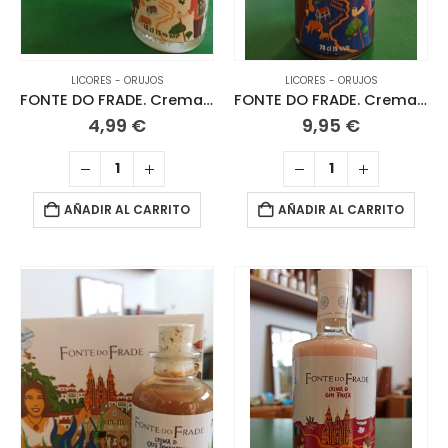
LICORES - ORUJOS
LICORES - ORUJOS
FONTE DO FRADE. Crema de Arroz con Leche. 10 CL
FONTE DO FRADE. Crema de Café Jamaicano 70 CL
4,99
€
9,95
€
AÑADIR AL CARRITO
AÑADIR AL CARRITO