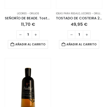
LICORES - ORUJOS
IDEAS PARA REGALO
,
LICORES - ORUJOS
SEÑORÍO DE BEADE. Tostada Licor 70 CL
TOSTADO DE COSTEIRA 2017 Ribeiro 50 CL
11,70
€
49,95
€
AÑADIR AL CARRITO
AÑADIR AL CARRITO