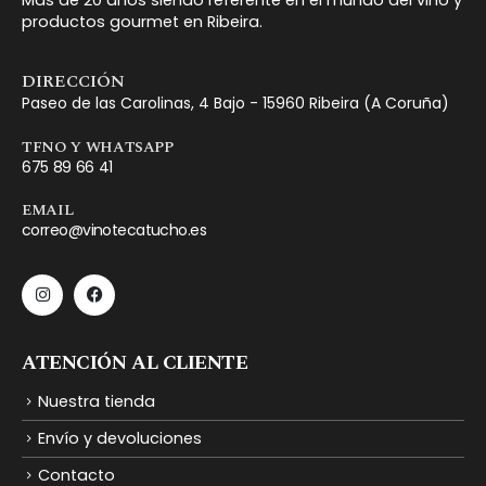
Más de 20 años siendo referente en el mundo del vino y
productos gourmet en Ribeira.
DIRECCIÓN
Paseo de las Carolinas, 4 Bajo - 15960 Ribeira (A Coruña)
TFNO Y WHATSAPP
675 89 66 41
EMAIL
correo@vinotecatucho.es
ATENCIÓN AL CLIENTE
Nuestra tienda
Envío y devoluciones
Contacto