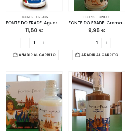
LICORES - ORUJOS
LICORES - ORUJOS
FONTE DO FRADE. Aguardiente de Orujo 70 CL
FONTE DO FRADE. Crema de Arroz con Leche 70 CL
11,50
€
9,95
€
AÑADIR AL CARRITO
AÑADIR AL CARRITO