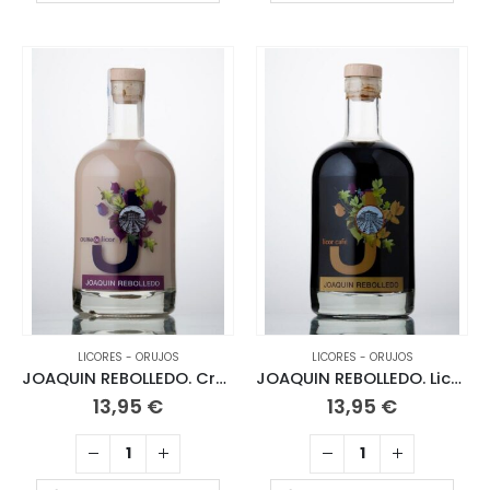
LICORES - ORUJOS
LICORES - ORUJOS
JOAQUIN REBOLLEDO. Crema de Orujo 70 CL
JOAQUIN REBOLLEDO. Licor Café. 70 CL
13,95
€
13,95
€