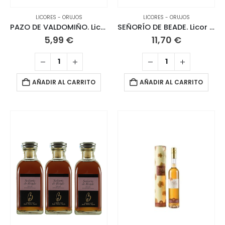
LICORES - ORUJOS
LICORES - ORUJOS
PAZO DE VALDOMIÑO. Licor de hierbas. 20 CL
SEÑORÍO DE BEADE. Licor Café
5,99
€
11,70
€
AÑADIR AL CARRITO
AÑADIR AL CARRITO