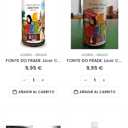
LICORES - ORUJOS
LICORES - ORUJOS
FONTE DO FRADE. Licor Café 70 CL.
FONTE DO FRADE. Licor Café Descafeinado 70 CL
9,95
€
9,95
€
AÑADIR AL CARRITO
AÑADIR AL CARRITO