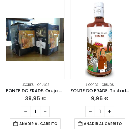
LICORES - ORUJOS
LICORES - ORUJOS
FONTE DO FRADE. Orujo 3 L
FONTE DO FRADE. Tostada Licor 70 CL.
39,95
€
9,95
€
AÑADIR AL CARRITO
AÑADIR AL CARRITO