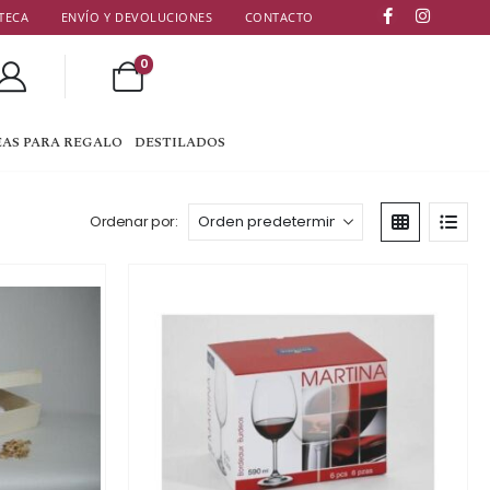
TECA
ENVÍO Y DEVOLUCIONES
CONTACTO
0
EAS PARA REGALO
DESTILADOS
Ordenar por: