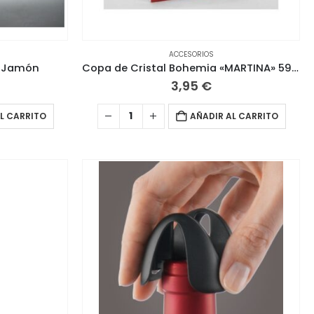
ACCESORIOS
1 Jamón
Copa de Cristal Bohemia «MARTINA» 590ML
3,95
€
L CARRITO
AÑADIR AL CARRITO