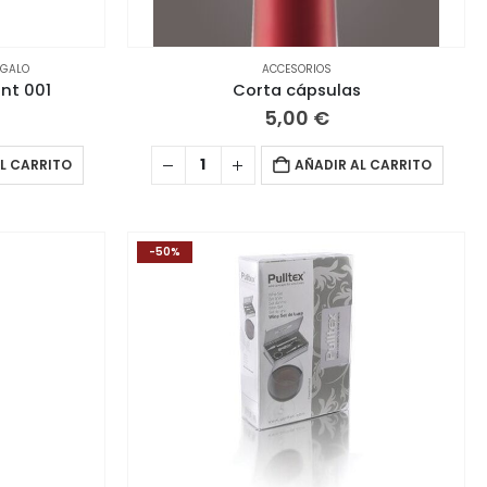
EGALO
ACCESORIOS
nt 001
Corta cápsulas
5,00
€
L CARRITO
AÑADIR AL CARRITO
-50%