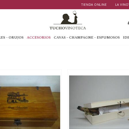
TIENDA ONLINE
LA VINO
ES – ORUJOS
ACCESORIOS
CAVAS – CHAMPAGNE – ESPUMOSOS
ID