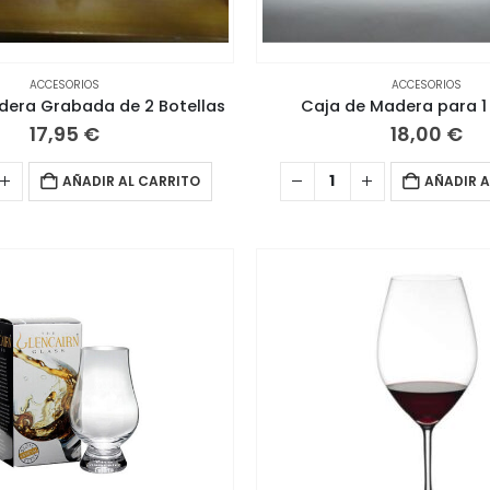
ACCESORIOS
ACCESORIOS
dera Grabada de 2 Botellas
Caja de Madera para 
17,95
€
18,00
€
AÑADIR AL CARRITO
AÑADIR A