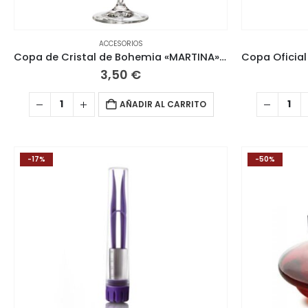
ACCESORIOS
Copa de Cristal de Bohemia «MARTINA» 450ML
3,50
€
AÑADIR AL CARRITO
-17%
-50%