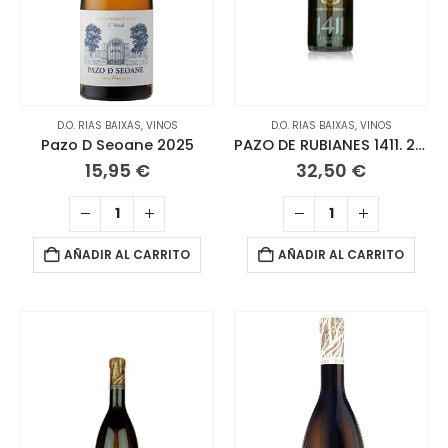
D.O. RIAS BAIXAS
,
VINOS
D.O. RIAS BAIXAS
,
VINOS
Pazo D Seoane 2025
PAZO DE RUBIANES 1411. 2023 Albariño
15,95
€
32,50
€
AÑADIR AL CARRITO
AÑADIR AL CARRITO