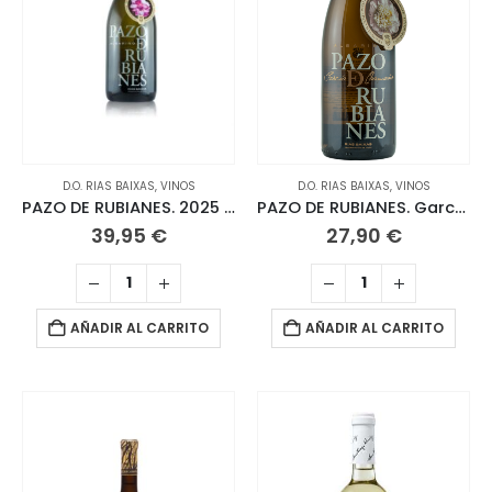
D.O. RIAS BAIXAS
,
VINOS
D.O. RIAS BAIXAS
,
VINOS
PAZO DE RUBIANES. 2025 Albariño Magnum 1,5 L
PAZO DE RUBIANES. García de Caamaño 2021 Albariño
39,95
€
27,90
€
AÑADIR AL CARRITO
AÑADIR AL CARRITO