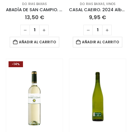
D.O. RIAS BAIXAS
D.O. RIAS BAIXAS
,
VINOS
ABADÍA DE SAN CAMPIO. 2024 Albariño
CASAL CAEIRO. 2024 Albariño
13,50
€
9,95
€
AÑADIR AL CARRITO
AÑADIR AL CARRITO
-14%