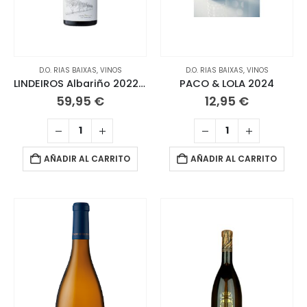
D.O. RIAS BAIXAS
,
VINOS
D.O. RIAS BAIXAS
,
VINOS
LINDEIROS Albariño 2022 D.O. Rías Baixas
PACO & LOLA 2024
59,95
€
12,95
€
AÑADIR AL CARRITO
AÑADIR AL CARRITO