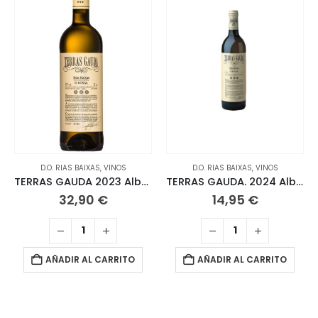
D.O. RIAS BAIXAS
,
VINOS
D.O. RIAS BAIXAS
,
VINOS
TERRAS GAUDA 2023 Albariño Magnum 1,5 L
TERRAS GAUDA. 2024 Albariño
32,90
€
14,95
€
AÑADIR AL CARRITO
AÑADIR AL CARRITO