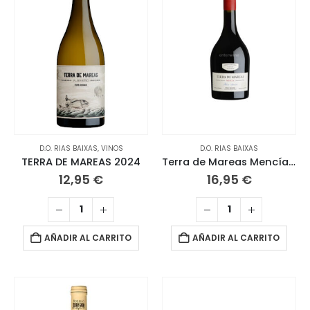
D.O. RIAS BAIXAS
,
VINOS
D.O. RIAS BAIXAS
TERRA DE MAREAS 2024
Terra de Mareas Mencía 2021
12,95
€
16,95
€
AÑADIR AL CARRITO
AÑADIR AL CARRITO