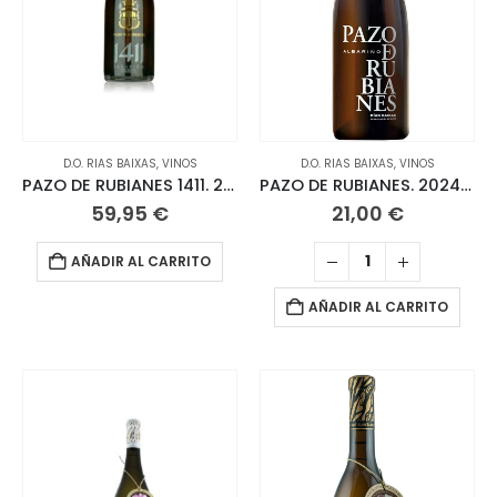
D.O. RIAS BAIXAS
,
VINOS
D.O. RIAS BAIXAS
,
VINOS
PAZO DE RUBIANES 1411. 2023 Albariño Magnum 1, 5 L
PAZO DE RUBIANES. 2024 ALBARIÑO
59,95
€
21,00
€
AÑADIR AL CARRITO
AÑADIR AL CARRITO