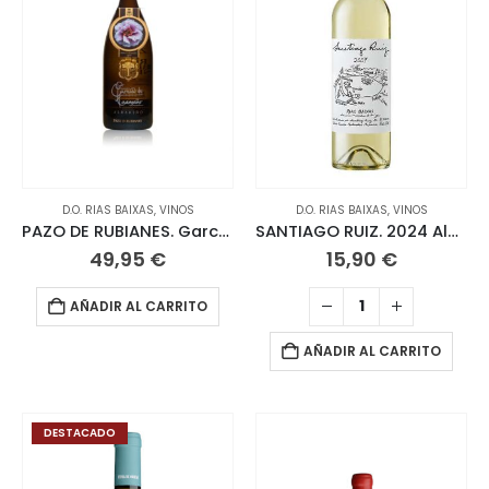
D.O. RIAS BAIXAS
,
VINOS
D.O. RIAS BAIXAS
,
VINOS
PAZO DE RUBIANES. García de Caamaño. 2022 Albariño Magnum 1,5 L
SANTIAGO RUIZ. 2024 Albariño 75 CL
49,95
€
15,90
€
AÑADIR AL CARRITO
AÑADIR AL CARRITO
DESTACADO