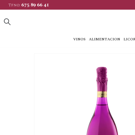
675 89 66 41
Tfno:
VINOS
ALIMENTACION
LICOR