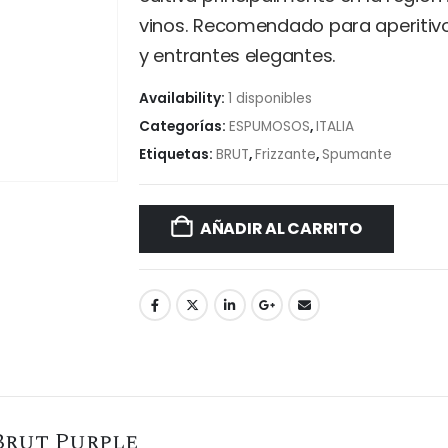
vinos. Recomendado para aperitivo
y entrantes elegantes.
Availability:
1 disponibles
Categorías:
ESPUMOSOS
,
ITALIA
Etiquetas:
BRUT
,
Frizzante
,
Spumante
AÑADIR AL CARRITO
rut Purple