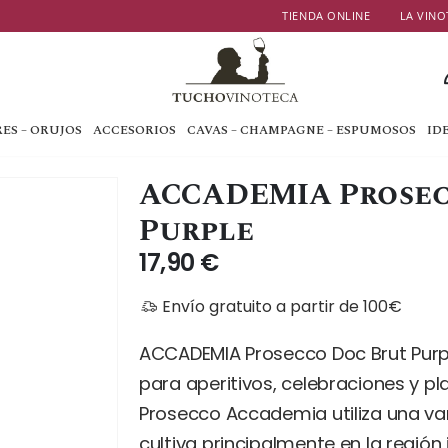
TIENDA ONLINE
LA VINO
ES – ORUJOS
ACCESORIOS
CAVAS – CHAMPAGNE – ESPUMOSOS
ID
ACCADEMIA Prosec
Purple
17,90
€
Envío gratuito a partir de 100€
ACCADEMIA Prosecco Doc Brut Purp
para aperitivos, celebraciones y p
Prosecco Accademia utiliza una va
cultiva principalmente en la región