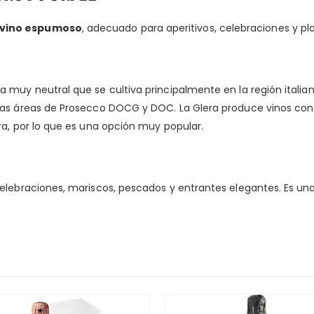
vino espumoso
, adecuado para aperitivos, celebraciones y pl
 muy neutral que se cultiva principalmente en la región italia
sas áreas de Prosecco DOCG y DOC. La Glera produce vinos con
ra, por lo que es una opción muy popular.
celebraciones, mariscos, pescados y entrantes elegantes. Es u