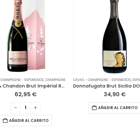
 CHAMPAGNE - ESPUMOSOS
,
CHAMPAGNE
CAVAS - CHAMPAGNE - ESPUMOSOS
,
ESP
Moët & Chandon Brut Impérial Rosé con estuche
62,95
€
34,90
€
AÑADIR AL CARRITO
AÑADIR AL CARRITO