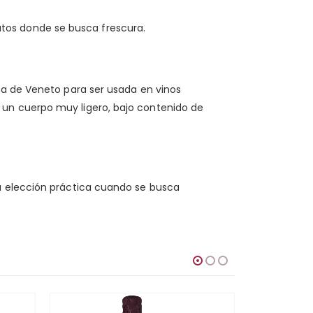
atos donde se busca frescura.
na de Veneto para ser usada en vinos
 un cuerpo muy ligero, bajo contenido de
na elección práctica cuando se busca
DESTACADO