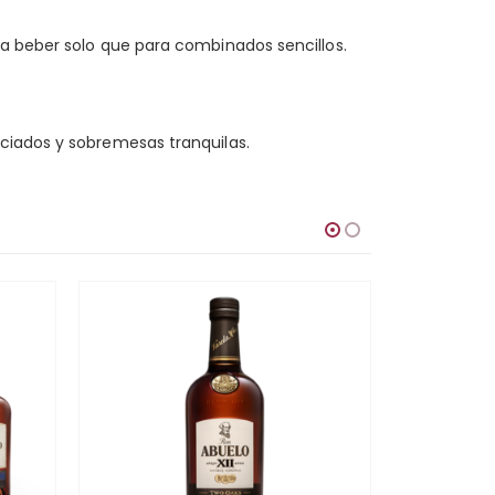
ra beber solo que para combinados sencillos.
eciados y sobremesas tranquilas.