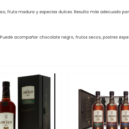
cacao, fruta madura y especias dulces. Resulta más adecuado pa
e. Puede acompañar chocolate negro, frutos secos, postres esp