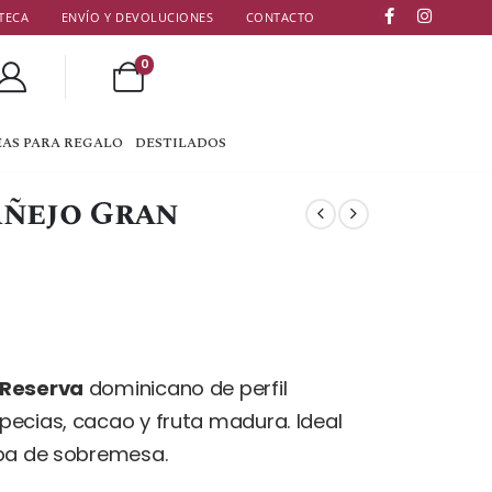
TECA
ENVÍO Y DEVOLUCIONES
CONTACTO
0
EAS PARA REGALO
DESTILADOS
Añejo Gran
 Reserva
dominicano de perfil
pecias, cacao y fruta madura. Ideal
opa de sobremesa.