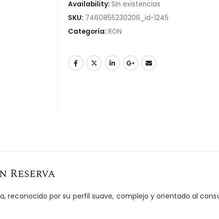
Availability:
Sin existencias
SKU:
7460855230206_id-1245
Categoría:
RON
n Reserva
, reconocido por su perfil suave, complejo y orientado al c