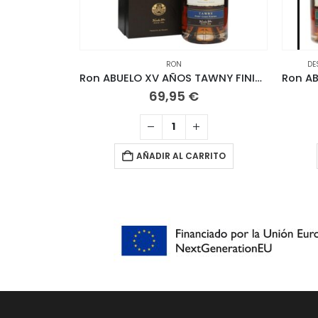
RON
DE
Ron ABUELO XV AÑOS TAWNY FINISH. 70 CL
69,95
€
AÑADIR AL CARRITO