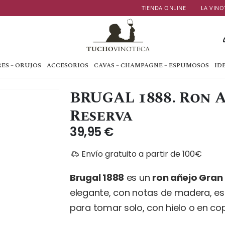
TIENDA ONLINE
LA VINO
ES – ORUJOS
ACCESORIOS
CAVAS – CHAMPAGNE – ESPUMOSOS
ID
BRUGAL 1888. Ron 
Reserva
39,95
€
Envío gratuito a partir de 100€
Brugal 1888
es un
ron añejo Gran
elegante, con notas de madera, es
para tomar solo, con hielo o en c