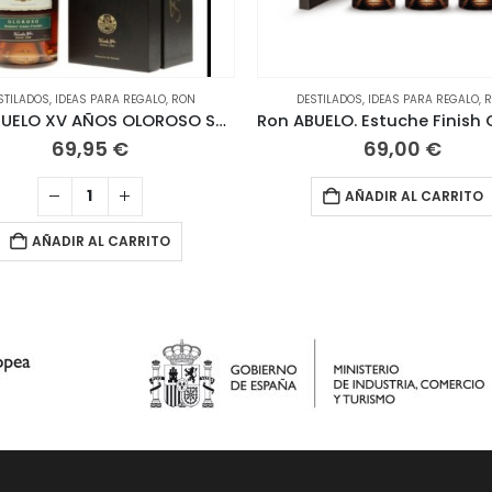
STILADOS
,
IDEAS PARA REGALO
,
RON
DESTILADOS
,
IDEAS PARA REGALO
,
Ron ABUELO XV AÑOS OLOROSO SHERRY CASK FINISH. 70 CL
69,95
€
69,00
€
AÑADIR AL CARRITO
AÑADIR AL CARRITO