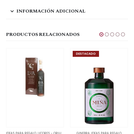
INFORMACIÓN ADICIONAL
PRODUCTOS RELACIONADOS
DESTACADO
IDEAS PARA REGALO
,
LICORES - ORUJOS
GINEBRA
,
IDEAS PARA REGALO