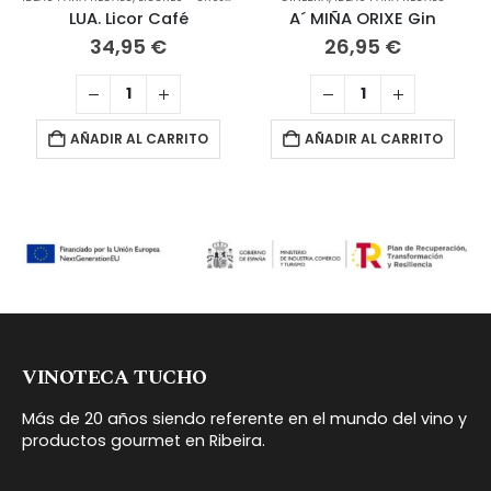
LUA. Licor Café
A´ MIÑA ORIXE Gin
34,95
€
26,95
€
AÑADIR AL CARRITO
AÑADIR AL CARRITO
VINOTECA TUCHO
Más de 20 años siendo referente en el mundo del vino y
productos gourmet en Ribeira.