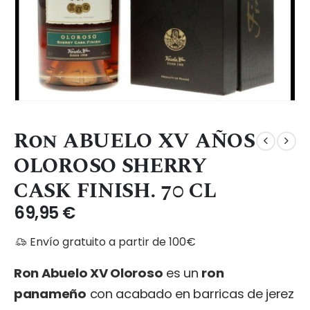
Ron ABUELO XV AÑOS
OLOROSO SHERRY
CASK FINISH. 70 CL
69,95
€
Envío gratuito a partir de 100€
Ron Abuelo XV Oloroso
es un
ron
panameño
con acabado en barricas de jerez