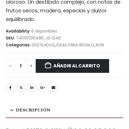
oloroso. Un destilado complejo, con notas de
frutos secos, madera, especias y dulzor
equilibrado.
Availability:
6 disponibles
SKU:
7451101210486_id-1246
Categorías:
DESTILADOS
,
IDEAS PARA REGALO
,
RON
AÑADIR AL CARRITO
DESCRIPCIÓN