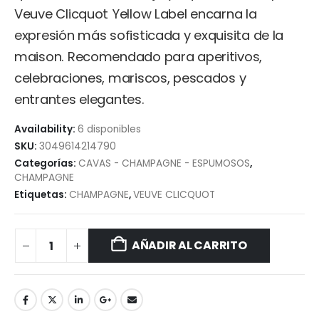
Veuve Clicquot Yellow Label encarna la
expresión más sofisticada y exquisita de la
maison. Recomendado para aperitivos,
celebraciones, mariscos, pescados y
entrantes elegantes.
Availability:
6 disponibles
SKU:
3049614214790
Categorías:
CAVAS - CHAMPAGNE - ESPUMOSOS
,
CHAMPAGNE
Etiquetas:
CHAMPAGNE
,
VEUVE CLICQUOT
AÑADIR AL CARRITO