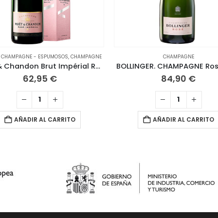
 CHAMPAGNE - ESPUMOSOS
,
CHAMPAGNE
CHAMPAGNE
Moët & Chandon Brut Impérial Rosé con estuche
BOLLINGER. CHAMPAGNE Ros
62,95
€
84,90
€
AÑADIR AL CARRITO
AÑADIR AL CARRITO