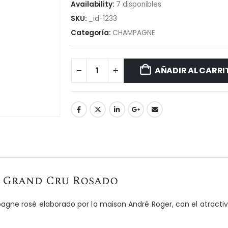
Availability:
7 disponibles
SKU:
_id-1233
Categoría:
CHAMPAGNE
AÑADIR AL CARRI
Grand Cru Rosado
gne rosé elaborado por la maison André Roger, con el atracti