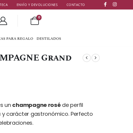
TECA
ENVÍO Y DEVOLUCIONES
CONTACTO
0
EAS PARA REGALO
DESTILADOS
AMPAGNE Grand
s un
champagne rosé
de perfil
ra y carácter gastronómico. Perfecto
elebraciones.