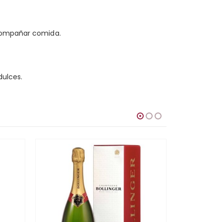
acompañar comida.
dulces.