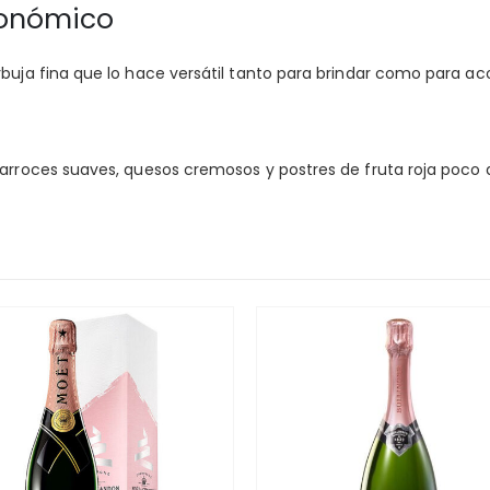
onómico
urbuja fina que lo hace versátil tanto para brindar como para 
 arroces suaves, quesos cremosos y postres de fruta roja poco 