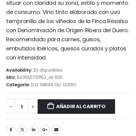
situar con claridad su zona, estilo y momento
de consumo. Vino tinto elaborado con uva
tempranillo de los viñedos de la Finca Resalso
con Denominación de Origen Ribera del Duero.
Recomendado para carnes, guisos,
embutidos ibéricos, quesos curados y platos
con intensidad.
Availability:
20 disponibles
SKU:
8436557311153_id-1105
Categoría:
D.O. RIBERA DEL DUERO
AÑADIR AL CARRITO