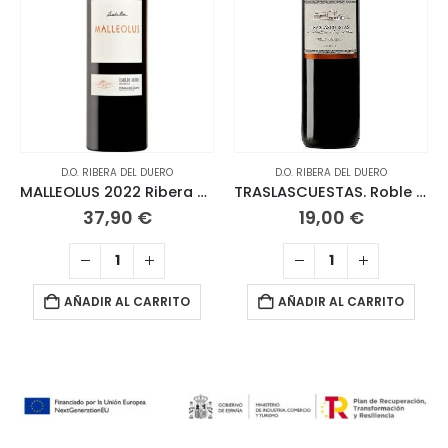
D.O. RIBERA DEL DUERO
D.O. RIBERA DEL DUERO
MALLEOLUS 2022 Ribera del Duero
TRASLASCUESTAS. Roble 2023 Ribera del Duero Magnum 1,5 L
37,90
€
19,00
€
AÑADIR AL CARRITO
AÑADIR AL CARRITO