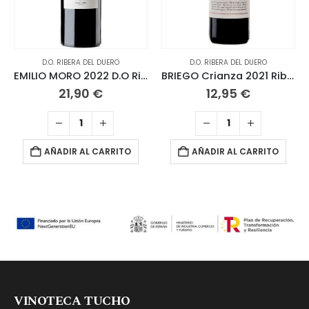
D.O. RIBERA DEL DUERO
D.O. RIBERA DEL DUERO
EMILIO MORO 2022 D.O Ribera del Duero
BRIEGO Crianza 2021 Ribera del Duero
21,90
€
12,95
€
AÑADIR AL CARRITO
AÑADIR AL CARRITO
VINOTECA TUCHO