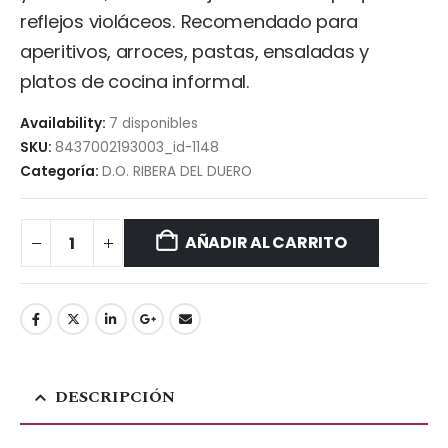
reflejos violáceos. Recomendado para
aperitivos, arroces, pastas, ensaladas y
platos de cocina informal.
Availability:
7 disponibles
SKU:
8437002193003_id-1148
Categoría:
D.O. RIBERA DEL DUERO
AÑADIR AL CARRITO
DESCRIPCIÓN