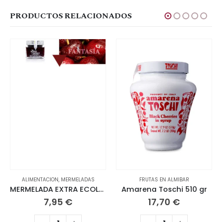
PRODUCTOS RELACIONADOS
ALIMENTACION
,
MERMELADAS
FRUTAS EN ALMIBAR
MERMELADA EXTRA ECOLÓGICA DE CEREZA
Amarena Toschi 510 gr
7,95
€
17,70
€