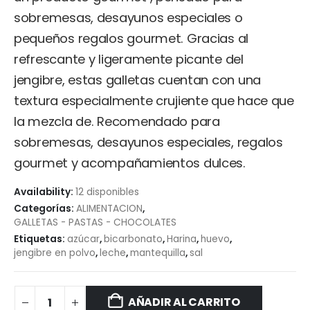
sobremesas, desayunos especiales o
pequeños regalos gourmet. Gracias al
refrescante y ligeramente picante del
jengibre, estas galletas cuentan con una
textura especialmente crujiente que hace que
la mezcla de. Recomendado para
sobremesas, desayunos especiales, regalos
gourmet y acompañamientos dulces.
Availability:
12 disponibles
Categorías:
ALIMENTACION
,
GALLETAS - PASTAS - CHOCOLATES
Etiquetas:
azúcar
,
bicarbonato
,
Harina
,
huevo
,
jengibre en polvo
,
leche
,
mantequilla
,
sal
AÑADIR AL CARRITO