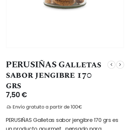
PERUSIÑAS Galletas
sabor jengibre 170
grs
7,50
€
Envío gratuito a partir de 100€
PERUSIÑAS Galletas sabor jengibre 170 grs es
un producto gourmet , pensado para