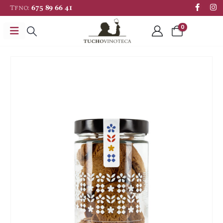
Tfno:
675 89 66 41
0