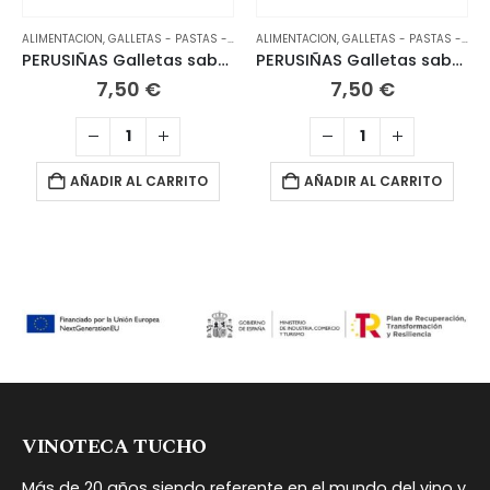
ALIMENTACION
,
GALLETAS - PASTAS - CHOCOLATES
ALIMENTACION
,
GALLETAS - PASTAS - CHOCOLATES
PERUSIÑAS Galletas sabor jengibre 170 grs
PERUSIÑAS Galletas sabor limón 170 grs
7,50
€
7,50
€
AÑADIR AL CARRITO
AÑADIR AL CARRITO
VINOTECA TUCHO
Más de 20 años siendo referente en el mundo del vino y