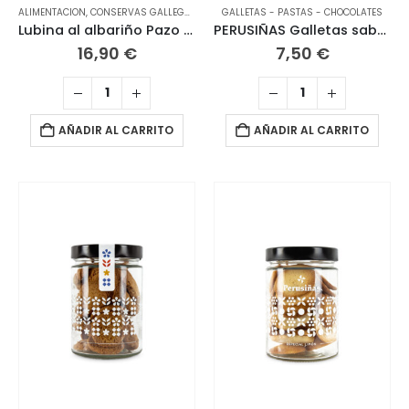
ALIMENTACION
,
CONSERVAS GALLEGAS
GALLETAS - PASTAS - CHOCOLATES
Lubina al albariño Pazo de Rubianes 120 grs PEPERETES
PERUSIÑAS Galletas sabor canela 170 grs
16,90
€
7,50
€
AÑADIR AL CARRITO
AÑADIR AL CARRITO