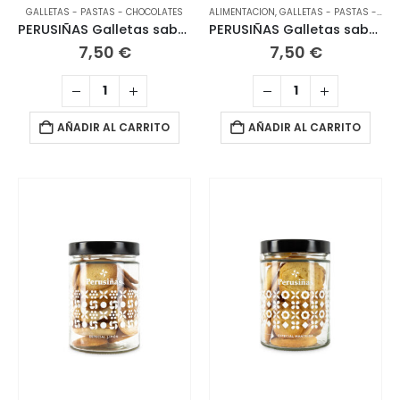
GALLETAS - PASTAS - CHOCOLATES
ALIMENTACION
,
GALLETAS - PASTAS - CHOCOLATES
PERUSIÑAS Galletas sabor canela 170 grs
PERUSIÑAS Galletas sabor jengibre 170 grs
7,50
€
7,50
€
AÑADIR AL CARRITO
AÑADIR AL CARRITO