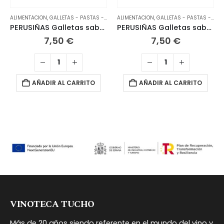
ALIMENTACION
,
GALLETAS - PASTAS - CHOCOLATES
ALIMENTACION
,
GALLETAS - PASTAS - CHOCOLATES
PERUSIÑAS Galletas sabor limón 170 grs
PERUSIÑAS Galletas sabor mantequilla 170 grs
7,50
€
7,50
€
AÑADIR AL CARRITO
AÑADIR AL CARRITO
VINOTECA TUCHO
Más de 20 años siendo referente en el mundo del vino y