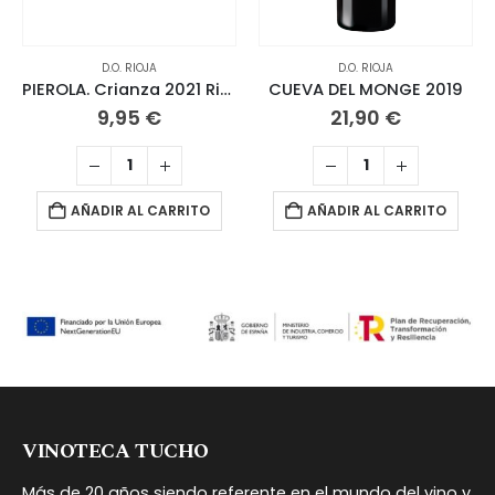
D.O. RIOJA
D.O. RIOJA
PIEROLA. Crianza 2021 Rioja
CUEVA DEL MONGE 2019
9,95
€
21,90
€
AÑADIR AL CARRITO
AÑADIR AL CARRITO
VINOTECA TUCHO
Más de 20 años siendo referente en el mundo del vino y