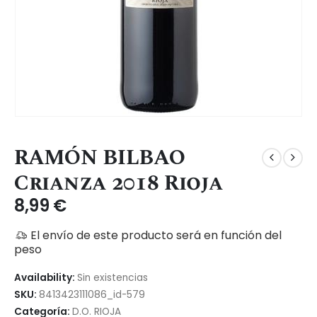
RAMÓN BILBAO
Crianza 2018 Rioja
8,99
€
El envío de este producto será en función del
peso
Availability:
Sin existencias
SKU:
8413423111086_id-579
Categoría:
D.O. RIOJA