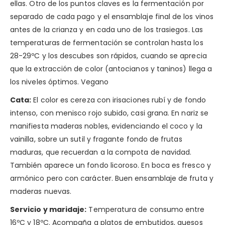
ellas. Otro de los puntos claves es la fermentación por
separado de cada pago y el ensamblaje final de los vinos
antes de la crianza y en cada uno de los trasiegos. Las
temperaturas de fermentación se controlan hasta los
28-29ºC y los descubes son rápidos, cuando se aprecia
que la extracción de color (antocianos y taninos) llega a
los niveles óptimos. Vegano
Cata:
El color es cereza con irisaciones rubí y de fondo
intenso, con menisco rojo subido, casi grana. En nariz se
manifiesta maderas nobles, evidenciando el coco y la
vainilla, sobre un sutil y fragante fondo de frutas
maduras, que recuerdan a la compota de navidad.
También aparece un fondo licoroso. En boca es fresco y
armónico pero con carácter. Buen ensamblaje de fruta y
maderas nuevas.
Servicio y maridaje:
Temperatura de consumo entre
16ºC y 18ºC. Acompaña a platos de embutidos, quesos