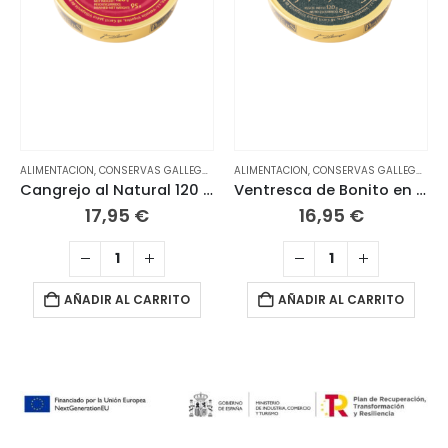
ALIMENTACION
,
CONSERVAS GALLEGAS
ALIMENTACION
,
CONSERVAS GALLEGAS
Cangrejo al Natural 120 grs PEPERETES
Ventresca de Bonito en Mantequilla Airas Moniz 120 grs
17,95
€
16,95
€
AÑADIR AL CARRITO
AÑADIR AL CARRITO