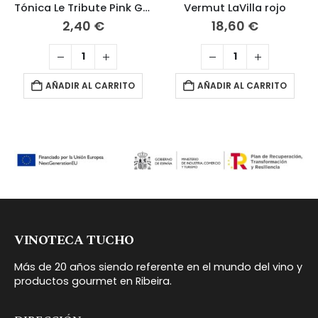
Tónica Le Tribute Pink Grapefruit
Vermut LaVilla rojo
2,40
€
18,60
€
AÑADIR AL CARRITO
AÑADIR AL CARRITO
VINOTECA TUCHO
Más de 20 años siendo referente en el mundo del vino y
productos gourmet en Ribeira.