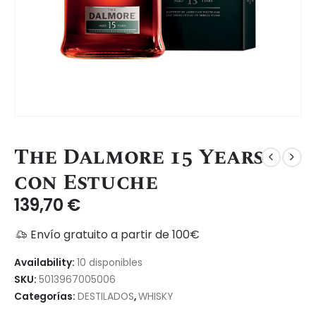
The Dalmore 15 Years
con Estuche
139,70
€
Envío gratuito a partir de 100€
Availability:
10 disponibles
SKU:
5013967005006
Categorías:
DESTILADOS
,
WHISKY