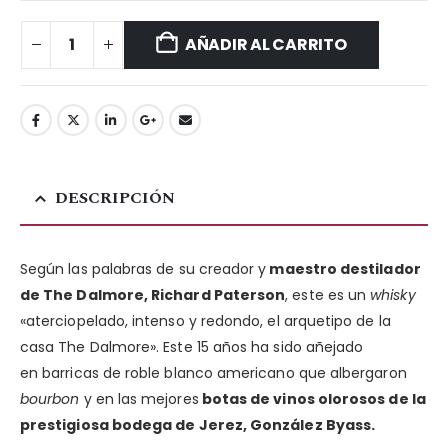
AÑADIR AL CARRITO
DESCRIPCIÓN
Según las palabras de su creador y
maestro destilador
de The Dalmore, Richard Paterson
, este es un
whisky
«aterciopelado, intenso y redondo, el arquetipo de la
casa The Dalmore». Este 15 años ha sido añejado
en barricas de roble blanco americano que albergaron
bourbon
y en las mejores
botas de vinos olorosos de la
prestigiosa bodega de Jerez, González Byass.