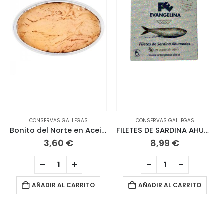
CONSERVAS GALLEGAS
CONSERVAS GALLEGAS
Bonito del Norte en Aceite de Oliva. FRINSA. 111 G
FILETES DE SARDINA AHUMADA 115 G
3,60
€
8,99
€
AÑADIR AL CARRITO
AÑADIR AL CARRITO