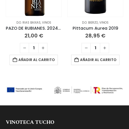
D.O. RIAS BAIXAS
,
VINOS
D.O. BIERZO
,
VINOS
PAZO DE RUBIANES. 2024 ALBARIÑO
Pittacum Aurea 2019
21,00
€
28,95
€
AÑADIR AL CARRITO
AÑADIR AL CARRITO
VINOTECA TUCHO