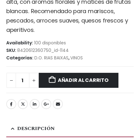
alta, con aromas florales y matices de frutas
blancas. Recomendado para mariscos,
pescados, arroces suaves, quesos frescos y
aperitivos.
Availability:
100 disponibles
SKU:
8420612360750_id-1144
Categorías:
D.O. RIAS BAIXAS
,
VINOS
AÑADIR AL CARRITO
DESCRIPCIÓN