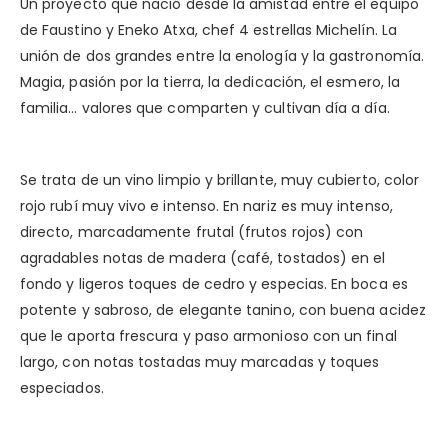
Un proyecto que nació desde la amistad entre el equipo
de Faustino y Eneko Atxa, chef 4 estrellas Michelín. La
unión de dos grandes entre la enología y la gastronomía.
Magia, pasión por la tierra, la dedicación, el esmero, la
familia… valores que comparten y cultivan día a día.
Se trata de un vino limpio y brillante, muy cubierto, color
rojo rubí muy vivo e intenso. En nariz es muy intenso,
directo, marcadamente frutal (frutos rojos) con
agradables notas de madera (café, tostados) en el
fondo y ligeros toques de cedro y especias. En boca es
potente y sabroso, de elegante tanino, con buena acidez
que le aporta frescura y paso armonioso con un final
largo, con notas tostadas muy marcadas y toques
especiados.