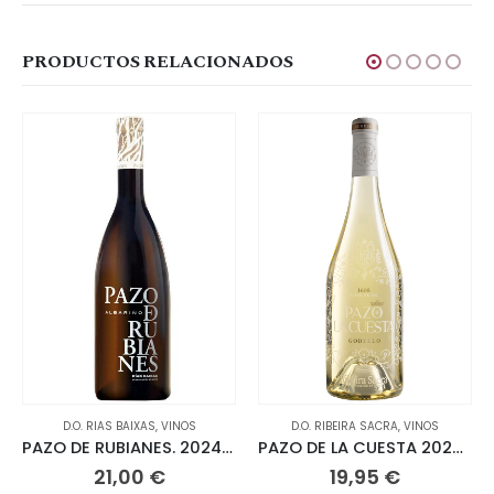
PRODUCTOS RELACIONADOS
D.O. RIAS BAIXAS
,
VINOS
D.O. RIBEIRA SACRA
,
VINOS
PAZO DE RUBIANES. 2024 ALBARIÑO
PAZO DE LA CUESTA 2024 GODELLO
21,00
€
19,95
€