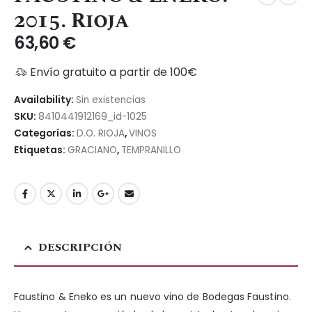
2015. Rioja
63,60
€
Envío gratuito a partir de 100€
Availability:
Sin existencias
SKU:
8410441912169_id-1025
Categorías:
D.O. RIOJA
,
VINOS
Etiquetas:
GRACIANO
,
TEMPRANILLO
DESCRIPCIÓN
Faustino & Eneko es un nuevo vino de Bodegas Faustino.