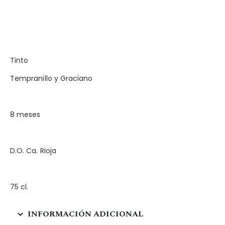
Tinto
Tempranillo y Graciano
8 meses
D.O. Ca. Rioja
75 cl.
INFORMACIÓN ADICIONAL