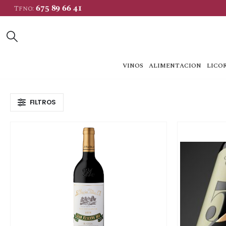
675 89 66 41
Tfno:
VINOS
ALIMENTACION
LICOR
FILTROS