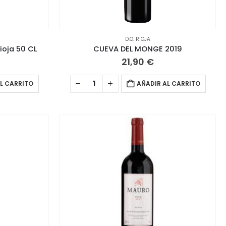
D.O. RIOJA
ioja 50 CL
CUEVA DEL MONGE 2019
21,90
€
L CARRITO
AÑADIR AL CARRITO