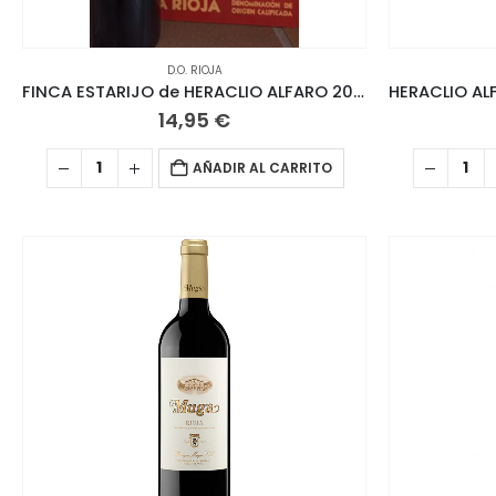
D.O. RIOJA
FINCA ESTARIJO de HERACLIO ALFARO 2017 Rioja
14,95
€
AÑADIR AL CARRITO