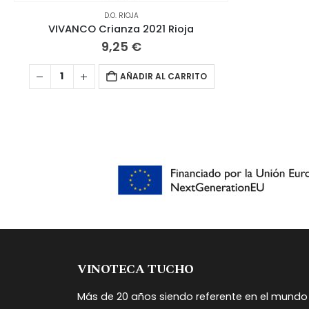
D.O. RIOJA
VIVANCO Crianza 2021 Rioja
9,25
€
AÑADIR AL CARRITO
VINOTECA TUCHO
Más de 20 años siendo referente en el mundo 