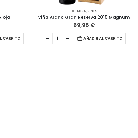
D.O. RIOJA
,
VINOS
ioja
Viña Arana Gran Reserva 2015 Magnum
69,95
€
L CARRITO
AÑADIR AL CARRITO