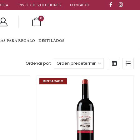
TECA
ENVÍO Y DEVOLUCIONES
CONTACTO
0
EAS PARA REGALO
DESTILADOS
Ordenar por:
DESTACADO