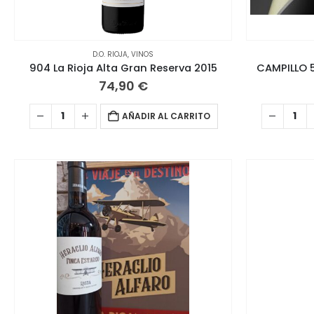
D.O. RIOJA
,
VINOS
904 La Rioja Alta Gran Reserva 2015
CAMPILLO 5
74,90
€
AÑADIR AL CARRITO