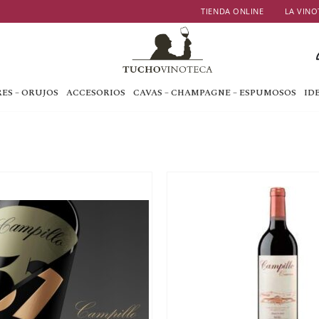
TIENDA ONLINE
LA VINO
ES – ORUJOS
ACCESORIOS
CAVAS – CHAMPAGNE – ESPUMOSOS
ID