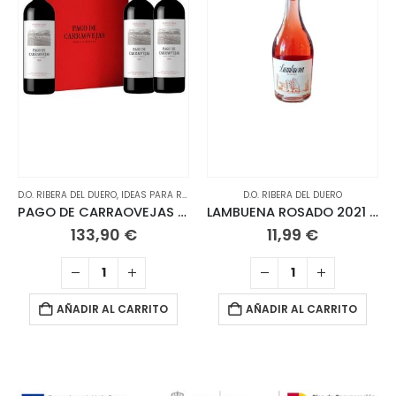
D.O. RIBERA DEL DUERO
,
IDEAS PARA REGALO
,
VINOS
D.O. RIBERA DEL DUERO
PAGO DE CARRAOVEJAS Crianza 2023 Ribera del Duero. Estuche de 3 botellas
LAMBUENA ROSADO 2021 Ribera del Duero.
133,90
€
11,99
€
AÑADIR AL CARRITO
AÑADIR AL CARRITO