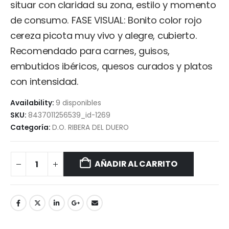
situar con claridad su zona, estilo y momento
de consumo. FASE VISUAL: Bonito color rojo
cereza picota muy vivo y alegre, cubierto.
Recomendado para carnes, guisos,
embutidos ibéricos, quesos curados y platos
con intensidad.
Availability:
9 disponibles
SKU:
8437011256539_id-1269
Categoría:
D.O. RIBERA DEL DUERO
AÑADIR AL CARRITO