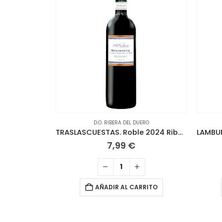
D.O. RIBERA DEL DUERO
TRASLASCUESTAS. Roble 2024 Ribera del Duero
7,99
€
AÑADIR AL CARRITO