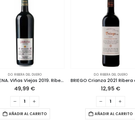
D.O. RIBERA DEL DUERO
D.O. RIBERA DEL DUERO
LAMBUENA. Viñas Viejas 2019. Ribera del Duero
49,99
€
12,95
€
AÑADIR AL CARRITO
AÑADIR AL CARRITO