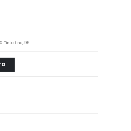
% Tinto fino
,
96
TO