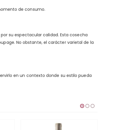
y momento de consumo.
s por su espectacular calidad. Esta cosecha
page. No obstante, el carácter varietal de la
ervirlo en un contexto donde su estilo pueda