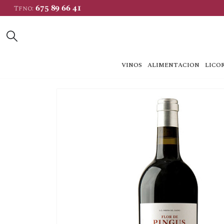
675 89 66 41
Tfno:
VINOS
ALIMENTACION
LICOR