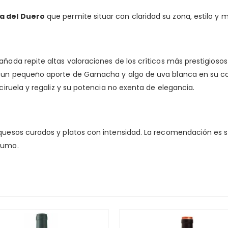
ra del Duero
que permite situar con claridad su zona, estilo 
añada repite altas valoraciones de los críticos más prestigioso
 un pequeño aporte de Garnacha y algo de uva blanca en su cou
 ciruela y regaliz y su potencia no exenta de elegancia.
 quesos curados y platos con intensidad. La recomendación es s
nsumo.