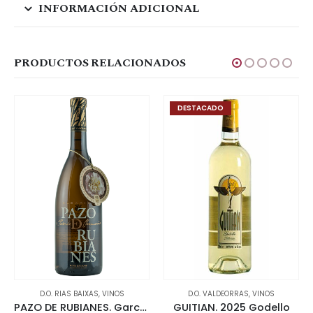
INFORMACIÓN ADICIONAL
PRODUCTOS RELACIONADOS
DESTACADO
D.O. RIAS BAIXAS
,
VINOS
D.O. VALDEORRAS
,
VINOS
PAZO DE RUBIANES. García de Caamaño 2021 Albariño
GUITIAN. 2025 Godello