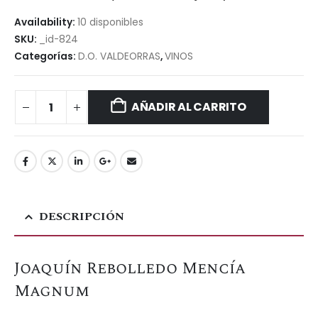
Availability:
10 disponibles
SKU:
_id-824
Categorías:
D.O. VALDEORRAS
,
VINOS
AÑADIR AL CARRITO
DESCRIPCIÓN
Joaquín Rebolledo Mencía
Magnum