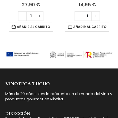
27,90
€
14,95
€
AÑADIR AL CARRITO
AÑADIR AL CARRITO
VINOTECA TUCHO
Más de 20 años siendo referente en el mundo del vino y
productos gourmet en Ribeira.
DIRECCIÓN