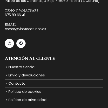
Paseo de las Carolinas, 4 Bajo - 15960 Ribeira (A Coruña)
TFNO Y WHATSAPP
675 89 66 41
EMAIL
correo@vinotecatucho.es
ATENCIÓN AL CLIENTE
Nuestra tienda
Envío y devoluciones
Contacto
Política de cookies
Política de privacidad