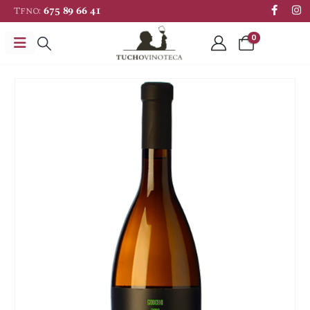
Tfno:
675 89 66 41
0