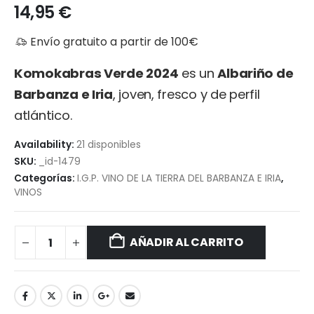
14,95
€
Envío gratuito a partir de 100€
Komokabras Verde 2024
es un
Albariño de
Barbanza e Iria
, joven, fresco y de perfil
atlántico.
Availability:
21 disponibles
SKU:
_id-1479
Categorías:
I.G.P. VINO DE LA TIERRA DEL BARBANZA E IRIA
,
VINOS
AÑADIR AL CARRITO