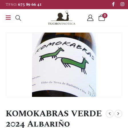
Tfno:
675 89 66 41
0
KOMOKABRAS VERDE
2024 Albariño