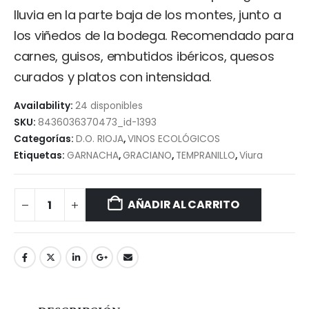
lluvia en la parte baja de los montes, junto a
los viñedos de la bodega. Recomendado para
carnes, guisos, embutidos ibéricos, quesos
curados y platos con intensidad.
Availability:
24 disponibles
SKU:
8436036370473_id-1393
Categorías:
D.O. RIOJA
,
VINOS ECOLÓGICOS
Etiquetas:
GARNACHA
,
GRACIANO
,
TEMPRANILLO
,
Viura
AÑADIR AL CARRITO