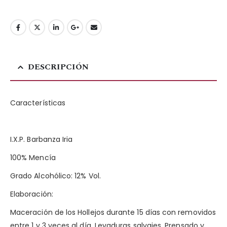
DESCRIPCIÓN
Características
I.X.P. Barbanza Iria
100% Mencía
Grado Alcohólico: 12% Vol.
Elaboración:
Maceración de los Hollejos durante 15 días con removidos
entre 1 y 3 veces al día. Levaduras salvajes. Prensado y