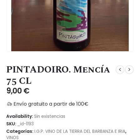
PINTADOIRO. Mencía
75 CL
9,00
€
Envío gratuito a partir de 100€
Availability:
Sin existencias
SKU:
_id-1193
Categorías:
I.G.P. VINO DE LA TIERRA DEL BARBANZA E IRIA
,
VINOS