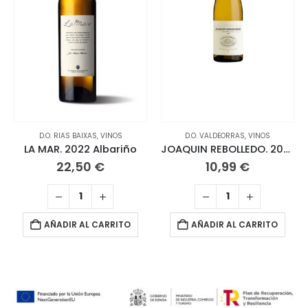
D.O. RIAS BAIXAS
,
VINOS
D.O. VALDEORRAS
,
VINOS
LA MAR. 2022 Albariño
JOAQUIN REBOLLEDO. 2025 Godello
22,50
€
10,99
€
AÑADIR AL CARRITO
AÑADIR AL CARRITO