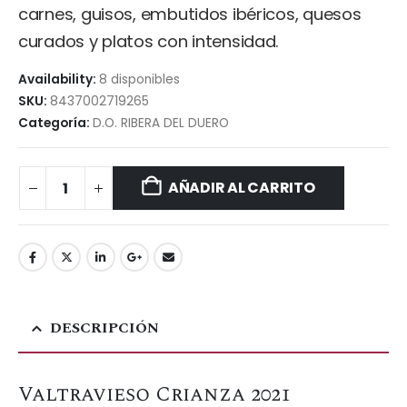
carnes, guisos, embutidos ibéricos, quesos
curados y platos con intensidad.
Availability:
8 disponibles
SKU:
8437002719265
Categoría:
D.O. RIBERA DEL DUERO
AÑADIR AL CARRITO
DESCRIPCIÓN
Valtravieso Crianza 2021