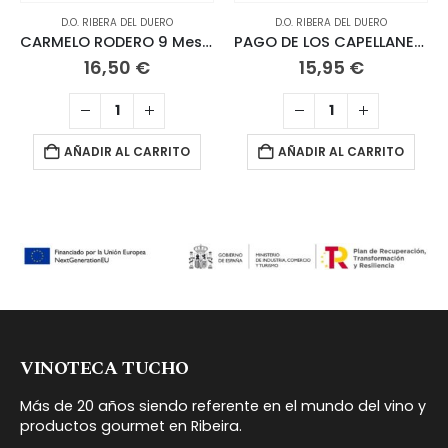
D.O. RIBERA DEL DUERO
D.O. RIBERA DEL DUERO
CARMELO RODERO 9 Meses 2023
PAGO DE LOS CAPELLANES Roble 2024
16,50
€
15,95
€
AÑADIR AL CARRITO
AÑADIR AL CARRITO
VINOTECA TUCHO
Más de 20 años siendo referente en el mundo del vino y
productos gourmet en Ribeira.