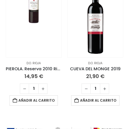
D.O. RIOJA
D.O. RIOJA
PIEROLA. Reserva 2010 Rioja
CUEVA DEL MONGE 2019
14,95
€
21,90
€
AÑADIR AL CARRITO
AÑADIR AL CARRITO