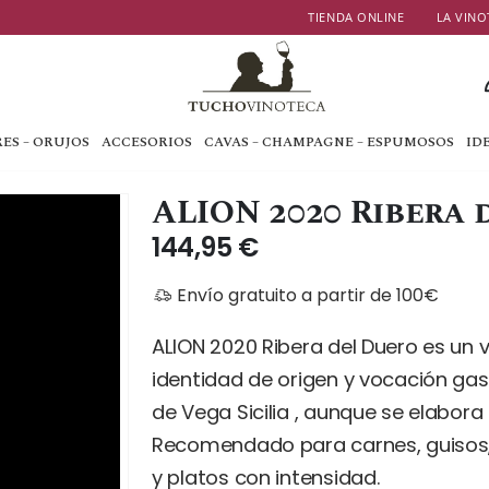
TIENDA ONLINE
LA VINO
ES – ORUJOS
ACCESORIOS
CAVAS – CHAMPAGNE – ESPUMOSOS
ID
ALION 2020 Ribera 
144,95
€
Envío gratuito a partir de 100€
ALION 2020 Ribera del Duero es un v
identidad de origen y vocación gas
de Vega Sicilia , aunque se elabor
Recomendado para carnes, guisos,
y platos con intensidad.