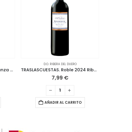
D.O. RIBERA DEL DUERO
D.
PAGO DE CARRAOVEJAS. Crianza 2023 Ribera del Duero
TRASLASCUESTAS. Roble 2024 Ribera del Duero
7,99
€
AÑADIR AL CARRITO
A