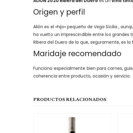
ALION 2020 Ribera del Duero
es un
vino tint
Origen y perfil
Alión es el «hijo» pequeño de Vega Sicilia , 
ha vuelto un imprescindible entre los grandes 
Ribera del Duero de la que, seguramente, es la
Maridaje recomendado
Funciona especialmente bien para carnes, guiso
coherencia entre producto, ocasión y servicio.
PRODUCTOS RELACIONADOS