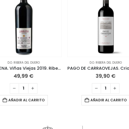
D.O. RIBERA DEL DUERO
D.O. RIBERA DEL DUERO
LAMBUENA. Viñas Viejas 2019. Ribera del Duero
49,99
€
39,90
€
AÑADIR AL CARRITO
AÑADIR AL CARRITO