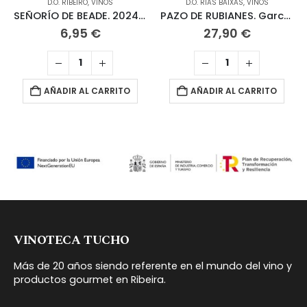
D.O. RIBEIRO
,
VINOS
D.O. RIAS BAIXAS
,
VINOS
SEÑORÍO DE BEADE. 2024 Blanco Ribeiro
PAZO DE RUBIANES. García de Caamaño 2021 Albariño
6,95
€
27,90
€
AÑADIR AL CARRITO
AÑADIR AL CARRITO
VINOTECA TUCHO
Más de 20 años siendo referente en el mundo del vino y
productos gourmet en Ribeira.