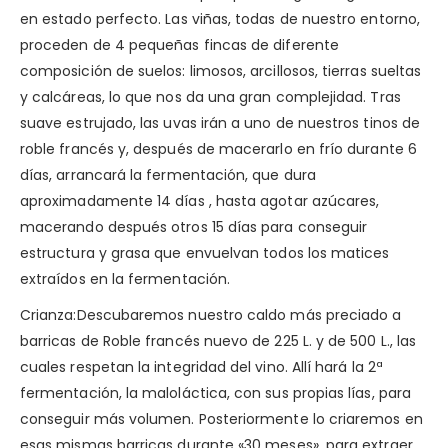
en estado perfecto. Las viñas, todas de nuestro entorno,
proceden de 4 pequeñas fincas de diferente
composición de suelos: limosos, arcillosos, tierras sueltas
y calcáreas, lo que nos da una gran complejidad. Tras
suave estrujado, las uvas irán a uno de nuestros tinos de
roble francés y, después de macerarlo en frío durante 6
días, arrancará la fermentación, que dura
aproximadamente 14 días , hasta agotar azúcares,
macerando después otros 15 días para conseguir
estructura y grasa que envuelvan todos los matices
extraídos en la fermentación.
Crianza:Descubaremos nuestro caldo más preciado a
barricas de Roble francés nuevo de 225 L. y de 500 L., las
cuales respetan la integridad del vino. Allí hará la 2ª
fermentación, la maloláctica, con sus propias lías, para
conseguir más volumen. Posteriormente lo criaremos en
esas mismas barricas durante «30 meses», para extraer