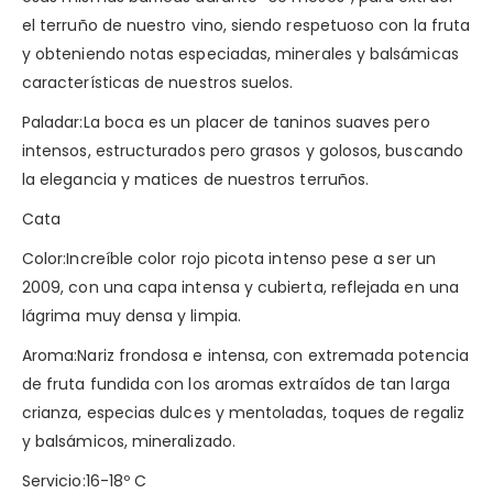
el terruño de nuestro vino, siendo respetuoso con la fruta
y obteniendo notas especiadas, minerales y balsámicas
características de nuestros suelos.
Paladar:La boca es un placer de taninos suaves pero
intensos, estructurados pero grasos y golosos, buscando
la elegancia y matices de nuestros terruños.
Cata
Color:Increíble color rojo picota intenso pese a ser un
2009, con una capa intensa y cubierta, reflejada en una
lágrima muy densa y limpia.
Aroma:Nariz frondosa e intensa, con extremada potencia
de fruta fundida con los aromas extraídos de tan larga
crianza, especias dulces y mentoladas, toques de regaliz
y balsámicos, mineralizado.
Servicio:16-18º C