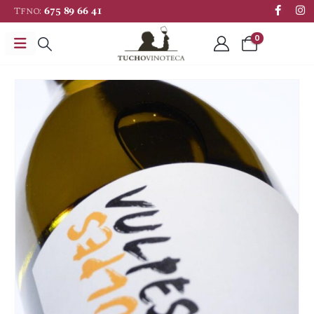
Tfno:
675 89 66 41
0