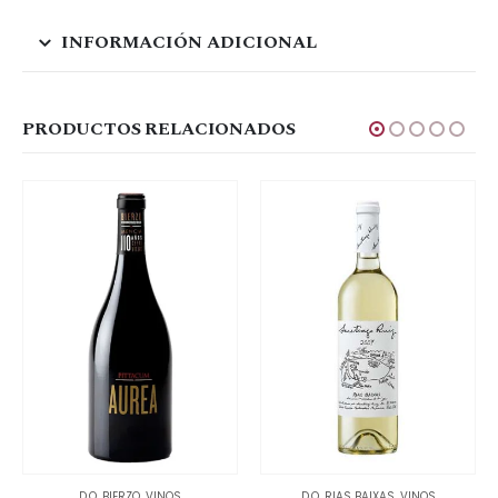
INFORMACIÓN ADICIONAL
PRODUCTOS RELACIONADOS
D.O. BIERZO
,
VINOS
D.O. RIAS BAIXAS
,
VINOS