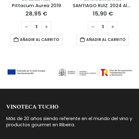
Pittacum Aurea 2019
SANTIAGO RUIZ. 2024 Albariño 75 CL
28,95
€
15,90
€
AÑADIR AL CARRITO
AÑADIR AL CARRITO
VINOTECA TUCHO
Más de 20 años siendo referente en el mundo del vino y
productos gourmet en Ribeira.